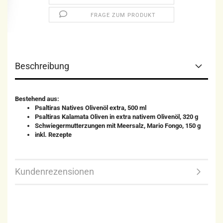
FRAGE ZUM PRODUKT
Beschreibung
Bestehend aus:
Psaltiras Natives Olivenöl extra, 500 ml
Psaltiras Kalamata Oliven in extra nativem Olivenöl, 320 g
Schwiegermutterzungen mit Meersalz, Mario Fongo, 150 g
inkl. Rezepte
Kundenrezensionen