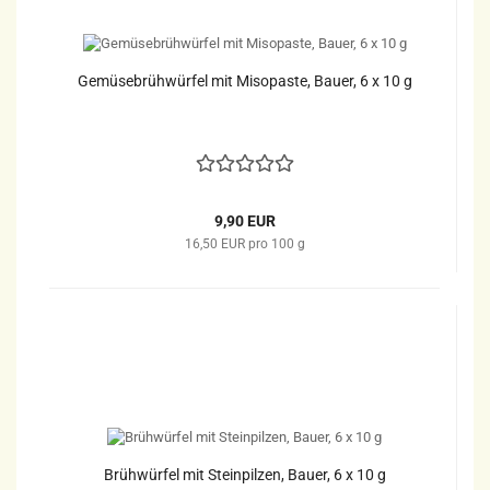
Gemüsebrühwürfel mit Misopaste, Bauer, 6 x 10 g
9,90 EUR
16,50 EUR pro 100 g
Brühwürfel mit Steinpilzen, Bauer, 6 x 10 g