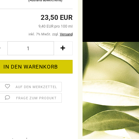
(Ausland abweichend)
23,50 EUR
9,40 EUR pro 100 ml
inkl. 7% MwSt. zzgl.
Versand
AUF DEN MERKZETTEL
FRAGE ZUM PRODUKT